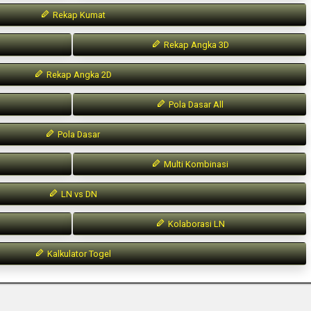
Rekap Kumat
Rekap Angka 3D
Rekap Angka 2D
Pola Dasar All
Pola Dasar
Multi Kombinasi
LN vs DN
Kolaborasi LN
Kalkulator Togel