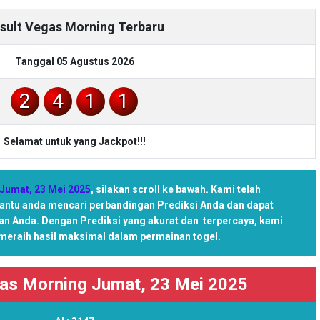
sult Vegas Morning Terbaru
Tanggal 05 Agustus 2026
2
4
1
1
Selamat untuk yang Jackpot!!!
 Jumat, 23 Mei 2025
, silakan scroll ke bawah. Kami telah
ntu anda mencari perbandingan Prediksi Anda dan dapat
 Anda. Dengan Prediksi yang akurat dan terpercaya, kami
eraih hasil maksimal dalam permainan togel.
gas Morning Jumat, 23 Mei 2025