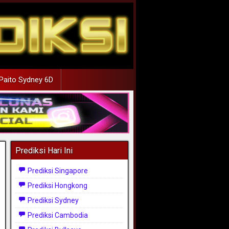
Paito Sydney 6D
Prediksi Hari Ini
Prediksi Singapore
Prediksi Hongkong
Prediksi Sydney
Prediksi Cambodia