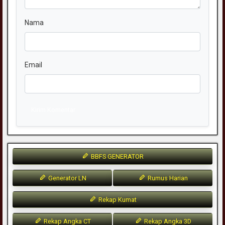
Nama
Email
Kirim Komentar
BBFS GENERATOR
Generator LN
Rumus Harian
Rekap Kumat
Rekap Angka CT
Rekap Angka 3D