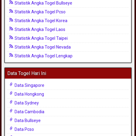
Statistik Angka Togel Bullseye
Statistik Angka Togel Pcso
Statistik Angka Togel Korea
Statistik Angka Togel Laos
Statistik Angka Togel Taipei
Statistik Angka Togel Nevada
Statistik Angka Togel Lengkap
Data Togel Hari Ini
Data Singapore
Data Hongkong
Data Sydney
Data Cambodia
Data Bullseye
Data Pcso