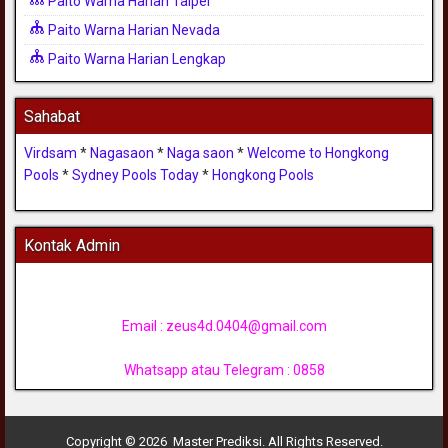
Paito Warna Harian Taipei
Paito Warna Harian Nevada
Paito Warna Harian Lengkap
Sahabat
Virdsam
*
Nagasaon
*
Naga saon
*
Welcome to Hongkong
Pools
*
Sydney Pools Today
*
Hongkong Pools
Kontak Admin
Email :
zeus4d.0404@gmail.com
Whatsapp atau Telegram : 0858
Copyright © 2026 Master Prediksi. All Rights Reserved.