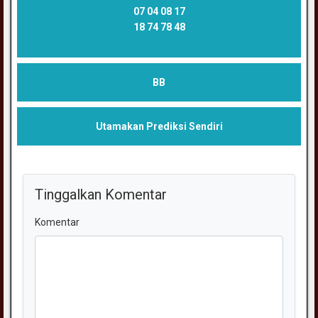
07 04 08 17
18 74 78 48
BB
Utamakan Prediksi Sendiri
Tinggalkan Komentar
Komentar