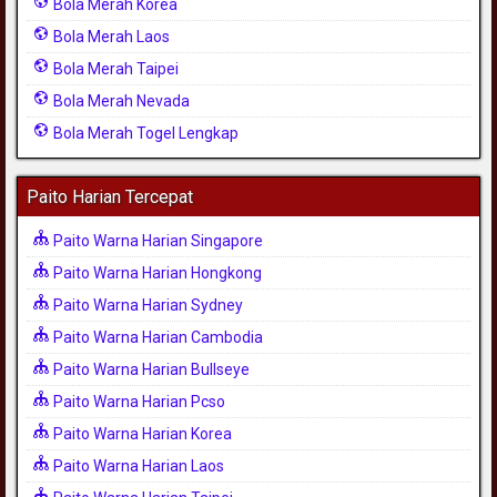
Bola Merah Korea
Bola Merah Laos
Bola Merah Taipei
Bola Merah Nevada
Bola Merah Togel Lengkap
Paito Harian Tercepat
Paito Warna Harian Singapore
Paito Warna Harian Hongkong
Paito Warna Harian Sydney
Paito Warna Harian Cambodia
Paito Warna Harian Bullseye
Paito Warna Harian Pcso
Paito Warna Harian Korea
Paito Warna Harian Laos