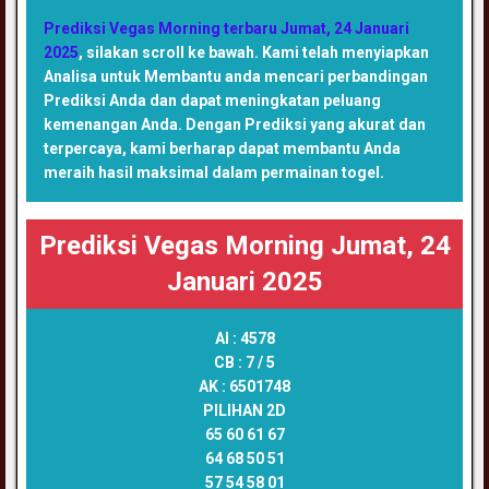
Prediksi Vegas Morning terbaru Jumat, 24 Januari
2025
, silakan scroll ke bawah. Kami telah menyiapkan
Analisa untuk Membantu anda mencari perbandingan
Prediksi Anda dan dapat meningkatan peluang
kemenangan Anda. Dengan Prediksi yang akurat dan
terpercaya, kami berharap dapat membantu Anda
meraih hasil maksimal dalam permainan togel.
Prediksi Vegas Morning Jumat, 24
Januari 2025
AI :
4578
CB :
7 / 5
AK :
6501748
PILIHAN 2D
65 60 61 67
64 68 50 51
57 54 58 01