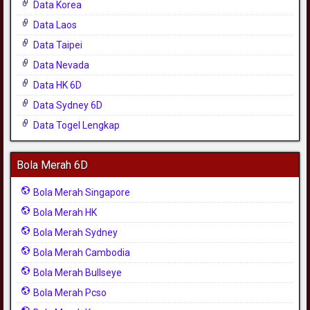
Data Korea
Data Laos
Data Taipei
Data Nevada
Data HK 6D
Data Sydney 6D
Data Togel Lengkap
Bola Merah 6D
Bola Merah Singapore
Bola Merah HK
Bola Merah Sydney
Bola Merah Cambodia
Bola Merah Bullseye
Bola Merah Pcso