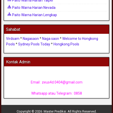
Paito Warna Harian Taipei
Paito Warna Harian Nevada
Paito Warna Harian Lengkap
Sahabat
Virdsam
*
Nagasaon
*
Naga saon
*
Welcome to Hongkong
Pools
*
Sydney Pools Today
*
Hongkong Pools
Kontak Admin
Email :
zeus4d.0404@gmail.com
Whatsapp atau Telegram : 0858
Copyright © 2026 Master Prediksi. All Rights Reserved.