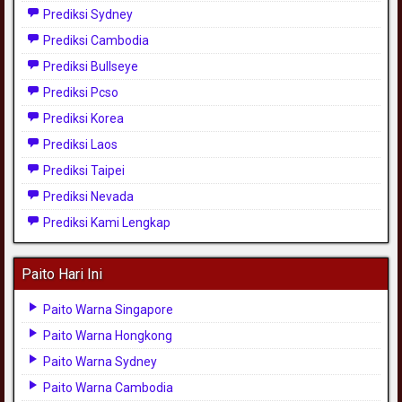
Prediksi Sydney
Prediksi Cambodia
Prediksi Bullseye
Prediksi Pcso
Prediksi Korea
Prediksi Laos
Prediksi Taipei
Prediksi Nevada
Prediksi Kami Lengkap
Paito Hari Ini
Paito Warna Singapore
Paito Warna Hongkong
Paito Warna Sydney
Paito Warna Cambodia