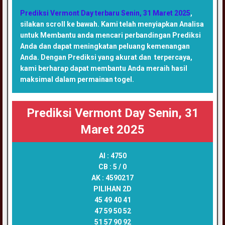
Prediksi Vermont Day terbaru Senin, 31 Maret 2025
,
silakan scroll ke bawah. Kami telah menyiapkan Analisa
untuk Membantu anda mencari perbandingan Prediksi
Anda dan dapat meningkatan peluang kemenangan
Anda. Dengan Prediksi yang akurat dan terpercaya,
kami berharap dapat membantu Anda meraih hasil
maksimal dalam permainan togel.
Prediksi Vermont Day Senin, 31
Maret 2025
AI :
4750
CB :
5 / 0
AK :
4590217
PILIHAN 2D
45 49 40 41
47 59 50 52
51 57 90 92