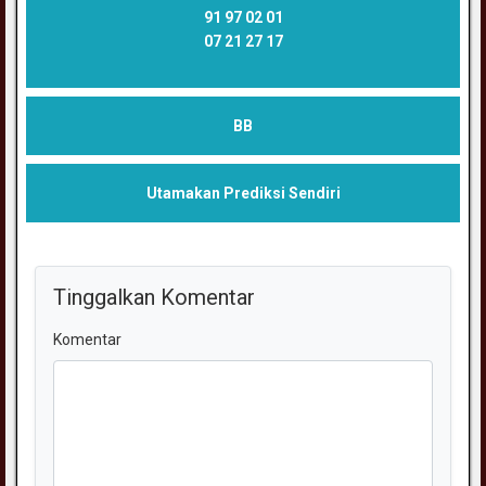
91 97 02 01
07 21 27 17
BB
Utamakan Prediksi Sendiri
Tinggalkan Komentar
Komentar