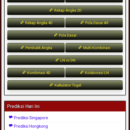
Rekap Angka 2D
Rekap Angka 4D
Pola Dasar All
Pola Dasar
Pembalik Angka
Multi Kombinasi
LN vs DN
Kombinasi 4D
Kolaborasi LN
Kalkulator Togel
Prediksi Hari Ini
Prediksi Singapore
Prediksi Hongkong