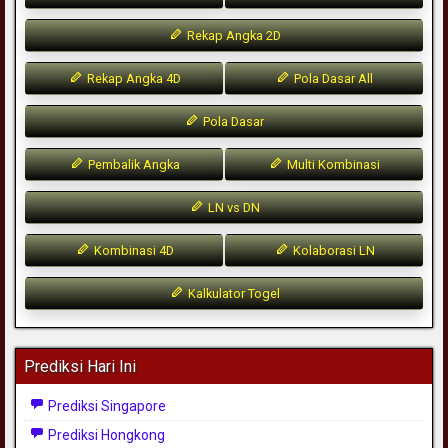
Rekap Angka 2D
Rekap Angka 4D
Pola Dasar All
Pola Dasar
Pembalik Angka
Multi Kombinasi
LN vs DN
Kombinasi 4D
Kolaborasi LN
Kalkulator Togel
Prediksi Hari Ini
Prediksi Singapore
Prediksi Hongkong