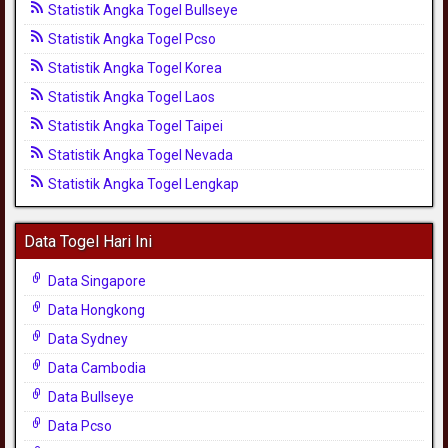
Statistik Angka Togel Bullseye
Statistik Angka Togel Pcso
Statistik Angka Togel Korea
Statistik Angka Togel Laos
Statistik Angka Togel Taipei
Statistik Angka Togel Nevada
Statistik Angka Togel Lengkap
Data Togel Hari Ini
Data Singapore
Data Hongkong
Data Sydney
Data Cambodia
Data Bullseye
Data Pcso