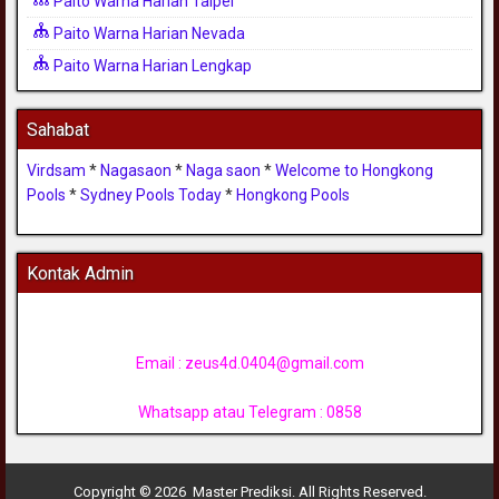
Paito Warna Harian Taipei
Paito Warna Harian Nevada
Paito Warna Harian Lengkap
Sahabat
Virdsam
*
Nagasaon
*
Naga saon
*
Welcome to Hongkong
Pools
*
Sydney Pools Today
*
Hongkong Pools
Kontak Admin
Email :
zeus4d.0404@gmail.com
Whatsapp atau Telegram : 0858
Copyright © 2026 Master Prediksi. All Rights Reserved.