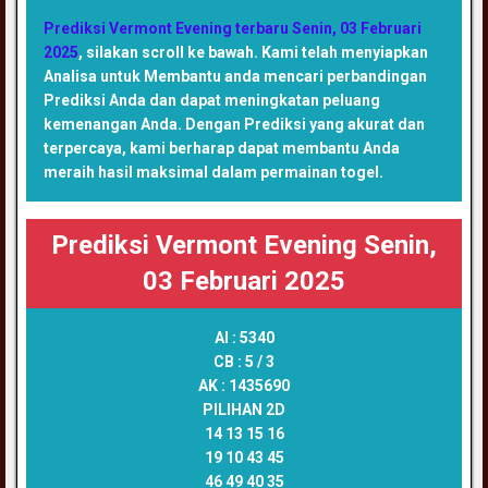
Prediksi Vermont Evening terbaru Senin, 03 Februari
2025
, silakan scroll ke bawah. Kami telah menyiapkan
Analisa untuk Membantu anda mencari perbandingan
Prediksi Anda dan dapat meningkatan peluang
kemenangan Anda. Dengan Prediksi yang akurat dan
terpercaya, kami berharap dapat membantu Anda
meraih hasil maksimal dalam permainan togel.
Prediksi Vermont Evening Senin,
03 Februari 2025
AI :
5340
CB :
5 / 3
AK :
1435690
PILIHAN 2D
14 13 15 16
19 10 43 45
46 49 40 35