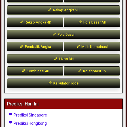
Rekap Angka 2D
Rekap Angka 4D
Pola Dasar All
Pola Dasar
Pembalik Angka
Multi Kombinasi
LN vs DN
Kombinasi 4D
Kolaborasi LN
Kalkulator Togel
Prediksi Hari Ini
Prediksi Singapore
Prediksi Hongkong