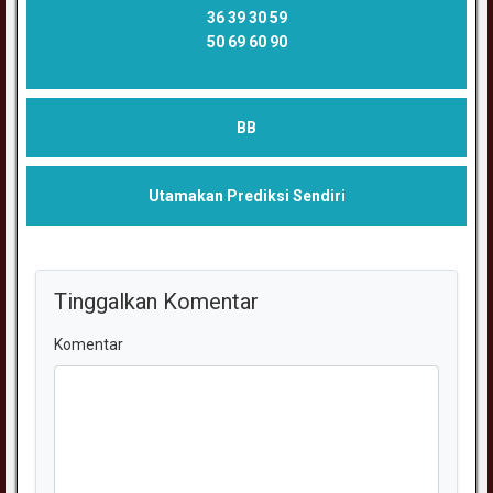
36 39 30 59
50 69 60 90
BB
Utamakan Prediksi Sendiri
Tinggalkan Komentar
Komentar