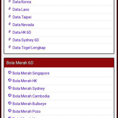
Data Korea
Data Laos
Data Taipei
Data Nevada
Data HK 6D
Data Sydney 6D
Data Togel Lengkap
Bola Merah 6D
Bola Merah Singapore
Bola Merah HK
Bola Merah Sydney
Bola Merah Cambodia
Bola Merah Bullseye
Bola Merah Pcso