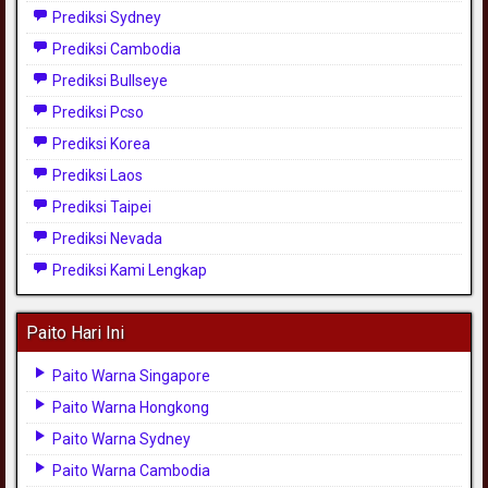
Prediksi Sydney
Prediksi Cambodia
Prediksi Bullseye
Prediksi Pcso
Prediksi Korea
Prediksi Laos
Prediksi Taipei
Prediksi Nevada
Prediksi Kami Lengkap
Paito Hari Ini
Paito Warna Singapore
Paito Warna Hongkong
Paito Warna Sydney
Paito Warna Cambodia