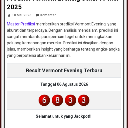
2025
18 Mei 2025
Komentar
Master Prediksi
memberikan prediksi Vermont Evening yang
akurat dan terpercaya. Dengan analisis mendalam, prediksi ini
sangat membantu para pemain togel untuk meningkatkan
peluang kemenangan mereka. Prediksi ini disajikan dengan
jelas, memberikan insight yang berharga tentang angka-angka
yang berpotensi akan keluar hari ini.
Result Vermont Evening Terbaru
Tanggal 06 Agustus 2026
6
8
3
3
Selamat untuk yang Jackpot!!!