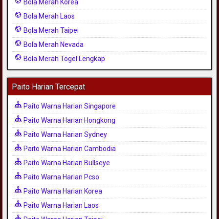
Bola Merah Korea
Bola Merah Laos
Bola Merah Taipei
Bola Merah Nevada
Bola Merah Togel Lengkap
Paito Harian Tercepat
Paito Warna Harian Singapore
Paito Warna Harian Hongkong
Paito Warna Harian Sydney
Paito Warna Harian Cambodia
Paito Warna Harian Bullseye
Paito Warna Harian Pcso
Paito Warna Harian Korea
Paito Warna Harian Laos