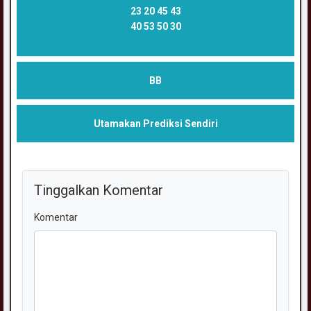
23 20 45 43
40 53 50 30
BB
Utamakan Prediksi Sendiri
Tinggalkan Komentar
Komentar