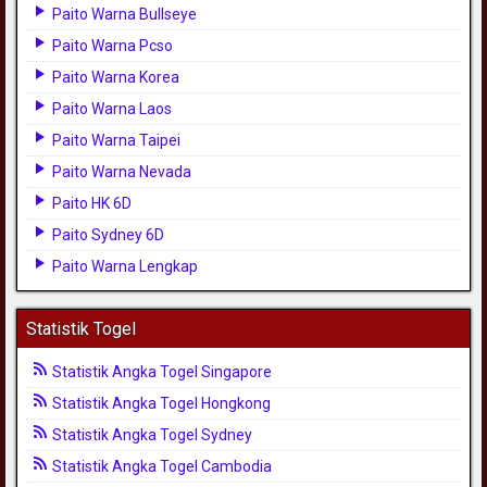
Paito Warna Bullseye
Paito Warna Pcso
Paito Warna Korea
Paito Warna Laos
Paito Warna Taipei
Paito Warna Nevada
Paito HK 6D
Paito Sydney 6D
Paito Warna Lengkap
Statistik Togel
Statistik Angka Togel Singapore
Statistik Angka Togel Hongkong
Statistik Angka Togel Sydney
Statistik Angka Togel Cambodia