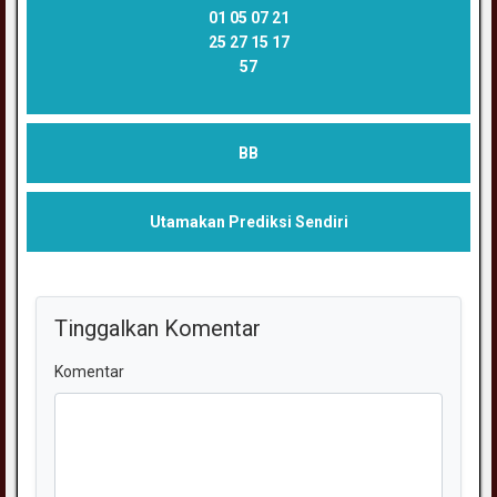
01 05 07 21
25 27 15 17
57
BB
Utamakan Prediksi Sendiri
Tinggalkan Komentar
Komentar