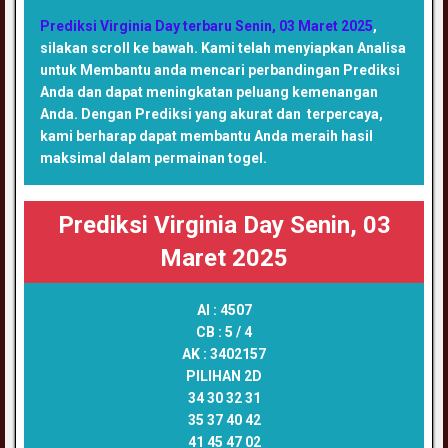
Prediksi Virginia Day terbaru Senin, 03 Maret 2025
,
silakan scroll ke bawah. Kami telah menyiapkan Analisa
untuk Membantu anda mencari perbandingan Prediksi
Anda dan dapat meningkatan peluang kemenangan
Anda. Dengan Prediksi yang akurat dan terpercaya,
kami berharap dapat membantu Anda meraih hasil
maksimal dalam permainan togel.
Prediksi Virginia Day Senin, 03
Maret 2025
AI :
4507
CB :
5 / 4
AK :
3402157
PILIHAN 2D
34 30 32 31
35 37 40 42
41 45 47 02