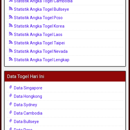
Statistik Angka Togel Cambodia
Statistik Angka Togel Bullseye
Statistik Angka Togel Pcso
Statistik Angka Togel Korea
Statistik Angka Togel Laos
Statistik Angka Togel Taipei
Statistik Angka Togel Nevada
Statistik Angka Togel Lengkap
Data Togel Hari Ini
Data Singapore
Data Hongkong
Data Sydney
Data Cambodia
Data Bullseye
Data Pcso