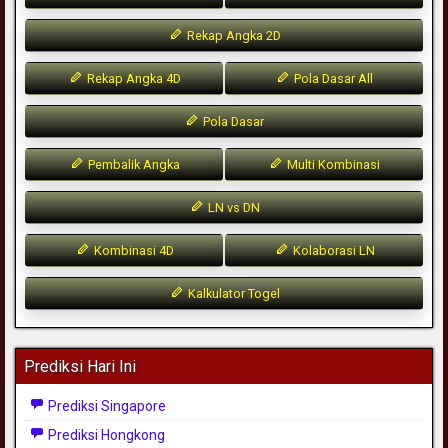
Rekap Angka 2D
Rekap Angka 4D
Pola Dasar All
Pola Dasar
Pembalik Angka
Multi Kombinasi
LN vs DN
Kombinasi 4D
Kolaborasi LN
Kalkulator Togel
Prediksi Hari Ini
Prediksi Singapore
Prediksi Hongkong