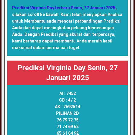
Prediksi Virginia Day terbaru Senin, 27 Januari 2025
,
silakan scroll ke bawah. Kami telah menyiapkan Analisa
untuk Membantu anda mencari perbandingan Prediksi
Anda dan dapat meningkatan peluang kemenangan
Anda. Dengan Prediksi yang akurat dan terpercaya,
kami berharap dapat membantu Anda meraih hasil
maksimal dalam permainan togel.
Prediksi Virginia Day Senin, 27
Januari 2025
AI :
7452
CB :
4 / 2
AK :
7692514
PILIHAN 2D
76 79 72 75
71 74 69 62
65 61 64 92