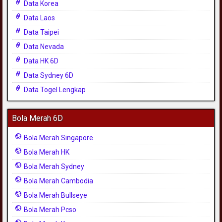
Data Korea
Data Laos
Data Taipei
Data Nevada
Data HK 6D
Data Sydney 6D
Data Togel Lengkap
Bola Merah 6D
Bola Merah Singapore
Bola Merah HK
Bola Merah Sydney
Bola Merah Cambodia
Bola Merah Bullseye
Bola Merah Pcso