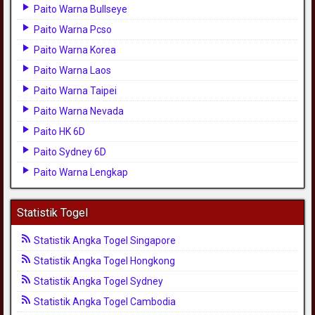
Paito Warna Bullseye
Paito Warna Pcso
Paito Warna Korea
Paito Warna Laos
Paito Warna Taipei
Paito Warna Nevada
Paito HK 6D
Paito Sydney 6D
Paito Warna Lengkap
Statistik Togel
Statistik Angka Togel Singapore
Statistik Angka Togel Hongkong
Statistik Angka Togel Sydney
Statistik Angka Togel Cambodia