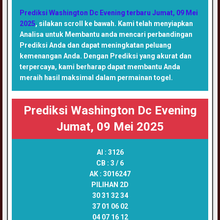
Prediksi Washington Dc Evening terbaru Jumat, 09 Mei
2025
, silakan scroll ke bawah. Kami telah menyiapkan
Analisa untuk Membantu anda mencari perbandingan
Prediksi Anda dan dapat meningkatan peluang
kemenangan Anda. Dengan Prediksi yang akurat dan
terpercaya, kami berharap dapat membantu Anda
meraih hasil maksimal dalam permainan togel.
Prediksi Washington Dc Evening
Jumat, 09 Mei 2025
AI :
3126
CB :
3 / 6
AK :
3016247
PILIHAN 2D
30 31 32 34
37 01 06 02
04 07 16 12