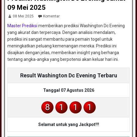
09 Mei 2025
08 Mei 2025
Komentar
Master Prediksi
memberikan prediksi Washington Dc Evening
yang akurat dan terpercaya. Dengan analisis mendalam,
prediksi ini sangat membantu para pemain togel untuk
meningkatkan peluang kemenangan mereka. Prediksi ini
disajikan dengan jelas, memberikan insight yang berharga
tentang angka-angka yang berpotensi akan keluar hari ini.
Result Washington Dc Evening Terbaru
Tanggal 07 Agustus 2026
8
1
1
1
Selamat untuk yang Jackpot!!!