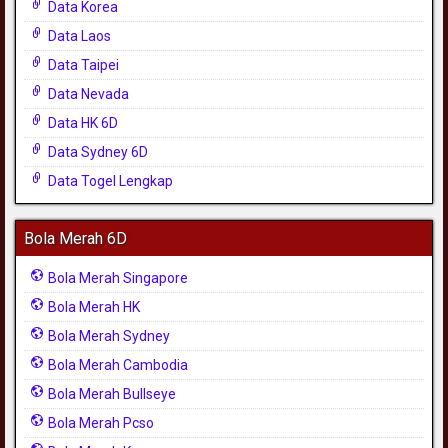
Data Korea
Data Laos
Data Taipei
Data Nevada
Data HK 6D
Data Sydney 6D
Data Togel Lengkap
Bola Merah 6D
Bola Merah Singapore
Bola Merah HK
Bola Merah Sydney
Bola Merah Cambodia
Bola Merah Bullseye
Bola Merah Pcso