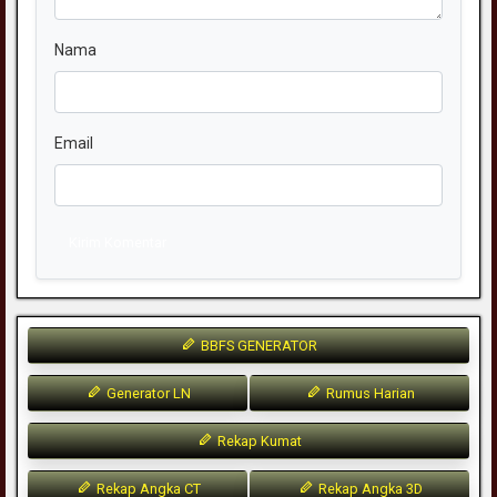
Nama
Email
Kirim Komentar
BBFS GENERATOR
Generator LN
Rumus Harian
Rekap Kumat
Rekap Angka CT
Rekap Angka 3D