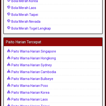
Bola Merah Korea
Bola Merah Laos
Bola Merah Taipei
Bola Merah Nevada
Bola Merah Togel Lengkap
Paito Harian Tercepat
Paito Warna Harian Singapore
Paito Warna Harian Hongkong
Paito Warna Harian Sydney
Paito Warna Harian Cambodia
Paito Warna Harian Bullseye
Paito Warna Harian Pcso
Paito Warna Harian Korea
Paito Warna Harian Laos