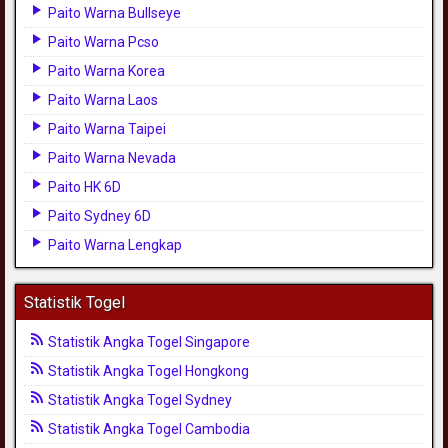
Paito Warna Bullseye
Paito Warna Pcso
Paito Warna Korea
Paito Warna Laos
Paito Warna Taipei
Paito Warna Nevada
Paito HK 6D
Paito Sydney 6D
Paito Warna Lengkap
Statistik Togel
Statistik Angka Togel Singapore
Statistik Angka Togel Hongkong
Statistik Angka Togel Sydney
Statistik Angka Togel Cambodia