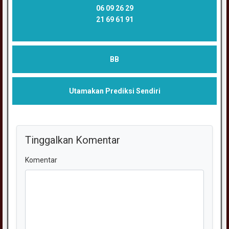
06 09 26 29
21 69 61 91
BB
Utamakan Prediksi Sendiri
Tinggalkan Komentar
Komentar