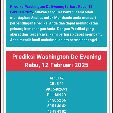
Prediksi Washington Dc Evening terbaru Rabu, 12
Februari 2025
, silakan scroll ke bawah. Kami telah
menyiapkan Analisa untuk Membantu anda mencari
perbandingan Prediksi Anda dan dapat meningkatan
peluang kemenangan Anda. Dengan Prediksi yang
akurat dan terpercaya, kami berharap dapat membantu
Anda meraih hasil maksimal dalam permainan togel.
Prediksi Washington Dc Evening
Rabu, 12 Februari 2025
AI :
5142
CB :
5 / 1
AK :
5402691
PILIHAN 2D
54 50 52 56
59 51 40 42
46 49 41 02