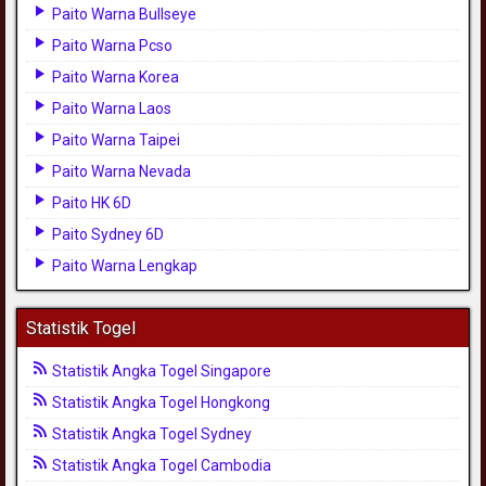
Paito Warna Bullseye
Paito Warna Pcso
Paito Warna Korea
Paito Warna Laos
Paito Warna Taipei
Paito Warna Nevada
Paito HK 6D
Paito Sydney 6D
Paito Warna Lengkap
Statistik Togel
Statistik Angka Togel Singapore
Statistik Angka Togel Hongkong
Statistik Angka Togel Sydney
Statistik Angka Togel Cambodia