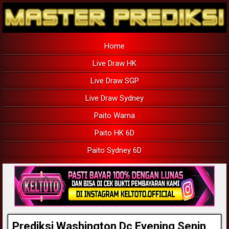
Home
Live Draw HK
Live Draw SGP
Live Draw Sydney
Paito Warna
Paito HK 6D
Paito Sydney 6D
Prediksi Washington Dc Evening Senin