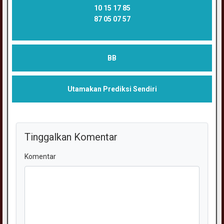
10 15 17 85
87 05 07 57
BB
Utamakan Prediksi Sendiri
Tinggalkan Komentar
Komentar