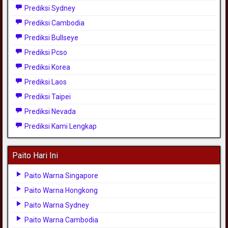
Prediksi Sydney
Prediksi Cambodia
Prediksi Bullseye
Prediksi Pcso
Prediksi Korea
Prediksi Laos
Prediksi Taipei
Prediksi Nevada
Prediksi Kami Lengkap
Paito Hari Ini
Paito Warna Singapore
Paito Warna Hongkong
Paito Warna Sydney
Paito Warna Cambodia