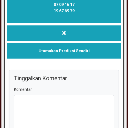
07 09 16 17
19 67 69 79
BB
Utamakan Prediksi Sendiri
Tinggalkan Komentar
Komentar