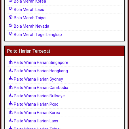
Bola Merah Korea
Bola Merah Laos
Bola Merah Taipei
Bola Merah Nevada
Bola Merah Togel Lengkap
Paito Harian Tercepat
Paito Warna Harian Singapore
Paito Warna Harian Hongkong
Paito Warna Harian Sydney
Paito Warna Harian Cambodia
Paito Warna Harian Bullseye
Paito Warna Harian Pcso
Paito Warna Harian Korea
Paito Warna Harian Laos