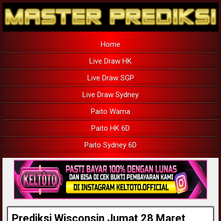
Home
Live Draw HK
Live Draw SGP
Live Draw Sydney
Paito Warna
Paito HK 6D
Paito Sydney 6D
Prediksi Wisconsin Jumat 28 Maret