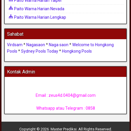
Paito Warna Harian Taipei
Paito Warna Harian Nevada
Paito Warna Harian Lengkap
Sahabat
Virdsam
*
Nagasaon
*
Naga saon
*
Welcome to Hongkong
Pools
*
Sydney Pools Today
*
Hongkong Pools
Kontak Admin
Email :
zeus4d.0404@gmail.com
Whatsapp atau Telegram : 0858
Copyright © 2026 Master Prediksi. All Rights Reserved.