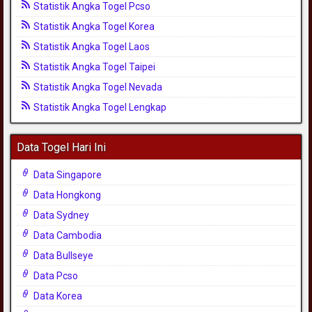
Statistik Angka Togel Pcso
Statistik Angka Togel Korea
Statistik Angka Togel Laos
Statistik Angka Togel Taipei
Statistik Angka Togel Nevada
Statistik Angka Togel Lengkap
Data Togel Hari Ini
Data Singapore
Data Hongkong
Data Sydney
Data Cambodia
Data Bullseye
Data Pcso
Data Korea