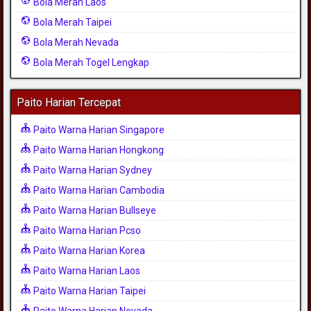
Bola Merah Laos
Bola Merah Taipei
Bola Merah Nevada
Bola Merah Togel Lengkap
Paito Harian Tercepat
Paito Warna Harian Singapore
Paito Warna Harian Hongkong
Paito Warna Harian Sydney
Paito Warna Harian Cambodia
Paito Warna Harian Bullseye
Paito Warna Harian Pcso
Paito Warna Harian Korea
Paito Warna Harian Laos
Paito Warna Harian Taipei
Paito Warna Harian Nevada